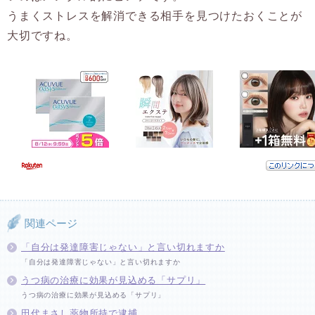
うまくストレスを解消できる相手を見つけたおくことが
大切ですね。
関連ページ
「自分は発達障害じゃない」と言い切れますか
「自分は発達障害じゃない」と言い切れますか
うつ病の治療に効果が見込める「サプリ」
うつ病の治療に効果が見込める「サプリ」
田代まさし薬物所持で逮捕