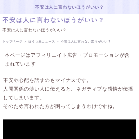
不安は人に言わないほうがいい？
不安は人に言わないほうがいい？
不安は人に言わないほうがいい？
トップページ
＞
抗うつ薬ニュース
＞
不安は人に言わないほうがいい？
本ページはアフィリエイト広告・プロモーションが含
まれています
不安や心配を話すのもマイナスです。
人間関係の薄い人に伝えると、ネガティブな感情が伝播
してしまいます。
そのため言われた方が困ってしまうわけですね。