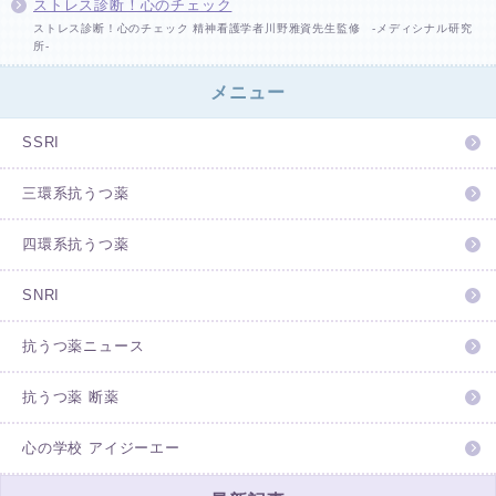
ストレス診断！心のチェック
ストレス診断！心のチェック 精神看護学者川野雅資先生監修 -メディシナル研究
所-
メニュー
SSRI
三環系抗うつ薬
四環系抗うつ薬
SNRI
抗うつ薬ニュース
抗うつ薬 断薬
心の学校 アイジーエー