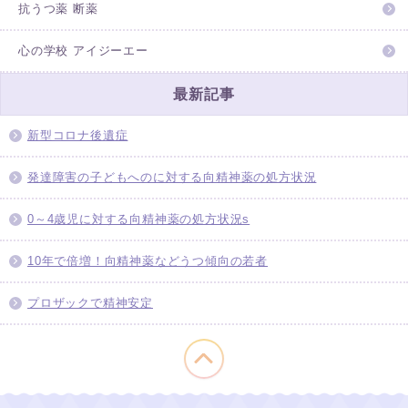
抗うつ薬 断薬
心の学校 アイジーエー
最新記事
新型コロナ後遺症
発達障害の子どもへのに対する向精神薬の処方状況
0～4歳児に対する向精神薬の処方状況s
10年で倍増！向精神薬などうつ傾向の若者
プロザックで精神安定
このページの先頭へ