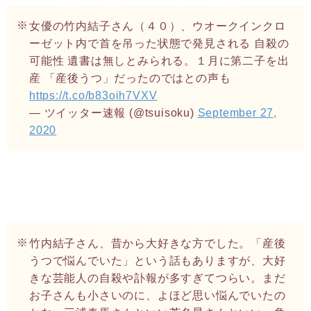
女優の竹内結子さん（４０）、ウオークインクロ
ーゼット内で首を吊った状態で発見される 自殺の
可能性 遺書は無しとみられる。１月に第二子を出
産 「産後うつ」だったのではとの声も
https://t.co/b83oih7VXV
— ツイッター速報 (@tsuisoku)
September 27,
2020
竹内結子さん、昔から大好きな方でした。「産後
うつで悩んでいた」という話もありますが、大好
きな芸能人の自殺や訃報が多すぎてつらい。まだ
お子さんも小さいのに、よほど思い悩んでいたの