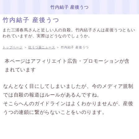
竹内結子 産後うつ
竹内結子 産後うつ
また三浦春馬さんと近しい人の自殺。竹内結子さんは産後うつともい
われていますが、実際はどうなのでしょうか。
トップページ
＞
抗うつ薬ニュース
＞
竹内結子 産後うつ
本ページはアフィリエイト広告・プロモーションが含
まれています
なんとなく目にしてしまいましたが、今のメディア規制
では自殺の報道はルールがあるんですね。
そこらへんのガイドラインはよくわかりませんが、産後
うつの連鎖に繋がらないことをいのります。