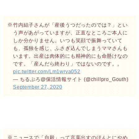
竹内結子さんが「産後うつだったのでは？」とい
う声があがっていますが、正直なところご本人に
しか分かりません。いつも笑顔で振舞っていて
も、孤独を感じ、ふさぎ込んでしまうママさんも
います。出産は肉体的にも精神的にも命懸けなの
です。「産んだら終わり」ではないのです。。
pic.twitter.com/Lm1wrva052
— ちるぷろ@保活情報サイト (@chillpro_Gouth)
September 27, 2020
ニュースで「自殺」って言葉出すのほんとにやめ