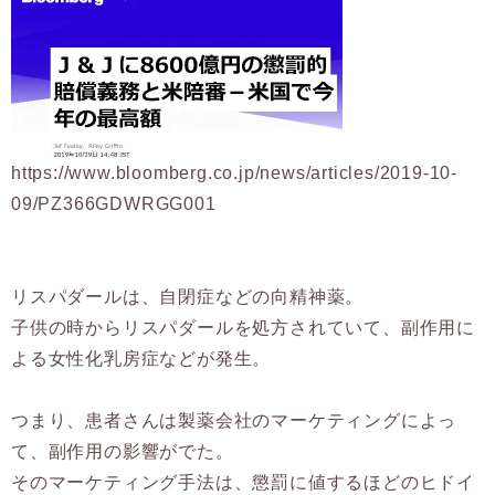
https://www.bloomberg.co.jp/news/articles/2019-10-
09/PZ366GDWRGG001
リスパダールは、自閉症などの向精神薬。
子供の時からリスパダールを処方されていて、副作用に
よる女性化乳房症などが発生。
つまり、患者さんは製薬会社のマーケティングによっ
て、副作用の影響がでた。
そのマーケティング手法は、懲罰に値するほどのヒドイ