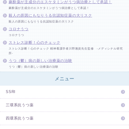
麻酔薬が主成分のエスケタミンがうつ病治療として承認！
麻酔薬が主成分のエスケタミンがうつ病治療として承認！
殺人の原因にもなりうる抗認知症薬の大リスク
殺人の原因にもなりうる抗認知症薬の大リスク
コロナうつ
コロナうつ
ストレス診断！心のチェック
ストレス診断！心のチェック 精神看護学者川野雅資先生監修 -メディシナル研究
所-
うつ（鬱）病の新しい治療薬の治験
うつ（鬱）病の新しい治療薬の治験
メニュー
SSRI
三環系抗うつ薬
四環系抗うつ薬