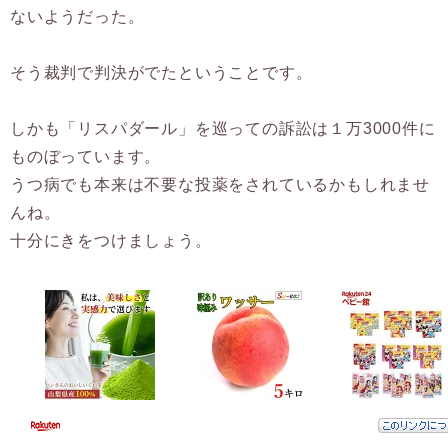
ないようだった。
そう裁判で判決がでたということです。
しかも「リスパダール」を巡っての訴訟は１万3000件に
ものぼっています。
うつ病でも本来は不要な投薬をされているかもしれませ
んね。
十分にきをつけましょう。