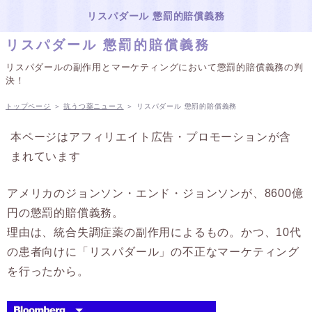
リスパダール 懲罰的賠償義務
リスパダール 懲罰的賠償義務
リスパダールの副作用とマーケティングにおいて懲罰的賠償義務の判
決！
トップページ
＞
抗うつ薬ニュース
＞
リスパダール 懲罰的賠償義務
本ページはアフィリエイト広告・プロモーションが含
まれています
アメリカのジョンソン・エンド・ジョンソンが、8600億
円の懲罰的賠償義務。
理由は、統合失調症薬の副作用によるもの。かつ、10代
の患者向けに「リスパダール」の不正なマーケティング
を行ったから。