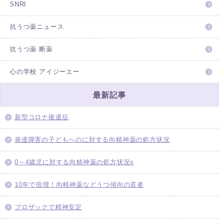
SNRI
抗うつ薬ニュース
抗うつ薬 断薬
心の学校 アイジーエー
最新記事
新型コロナ後遺症
発達障害の子どもへのに対する向精神薬の処方状況
0～4歳児に対する向精神薬の処方状況s
10年で倍増！向精神薬などうつ傾向の若者
プロザックで精神安定