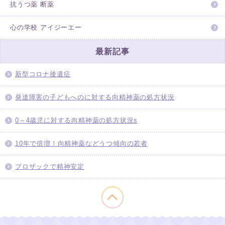
抗うつ薬 断薬
心の学校 アイジーエー
最新記事
新型コロナ後遺症
発達障害の子どもへのに対する向精神薬の処方状況
0～4歳児に対する向精神薬の処方状況s
10年で倍増！向精神薬などうつ傾向の若者
プロザックで精神安定
このページの先頭へ