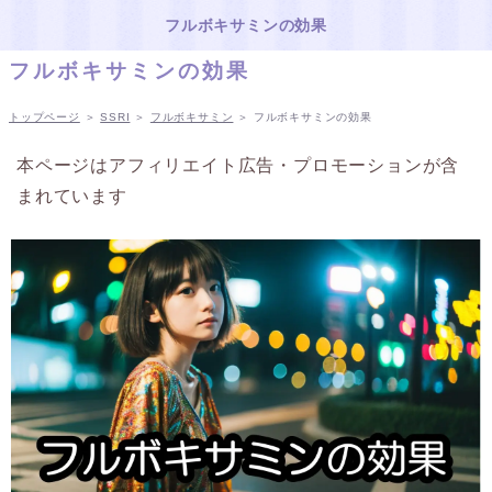
フルボキサミンの効果
フルボキサミンの効果
トップページ
＞
SSRI
＞
フルボキサミン
＞
フルボキサミンの効果
本ページはアフィリエイト広告・プロモーションが含
まれています