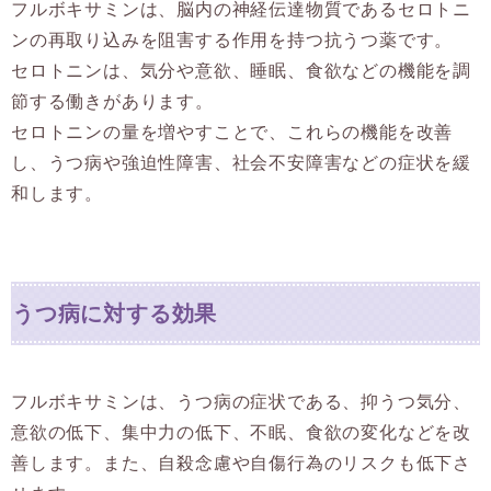
フルボキサミンは、脳内の神経伝達物質であるセロトニ
ンの再取り込みを阻害する作用を持つ抗うつ薬です。
セロトニンは、気分や意欲、睡眠、食欲などの機能を調
節する働きがあります。
セロトニンの量を増やすことで、これらの機能を改善
し、うつ病や強迫性障害、社会不安障害などの症状を緩
和します。
うつ病に対する効果
フルボキサミンは、うつ病の症状である、抑うつ気分、
意欲の低下、集中力の低下、不眠、食欲の変化などを改
善します。また、自殺念慮や自傷行為のリスクも低下さ