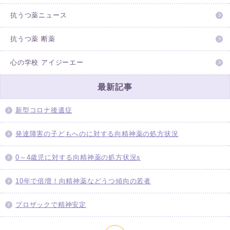
抗うつ薬ニュース
抗うつ薬 断薬
心の学校 アイジーエー
最新記事
新型コロナ後遺症
発達障害の子どもへのに対する向精神薬の処方状況
0～4歳児に対する向精神薬の処方状況s
10年で倍増！向精神薬などうつ傾向の若者
プロザックで精神安定