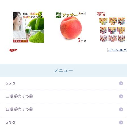
メニュー
SSRI
三環系抗うつ薬
四環系抗うつ薬
SNRI