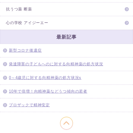
抗うつ薬 断薬
心の学校 アイジーエー
最新記事
新型コロナ後遺症
発達障害の子どもへのに対する向精神薬の処方状況
0～4歳児に対する向精神薬の処方状況s
10年で倍増！向精神薬などうつ傾向の若者
プロザックで精神安定
このページの先頭へ