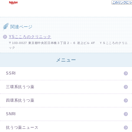
関連ページ
YSこころのクリニック
〒103-0027 東京都中央区日本橋３丁目２－６ 岩上ビル 4F ＹＳこころのクリニ
ック
メニュー
SSRI
三環系抗うつ薬
四環系抗うつ薬
SNRI
抗うつ薬ニュース