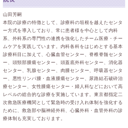
山田芳嗣
本院の診療の特徴として、診療科の垣根を越えたセンタ
ー方式を導入しており、常に患者様を中心として内科
系、外科系の専門性の連携を強化したチーム医療・チー
ムケアを実践しています。内科各科をはじめとする基本
診療科目に加えて、心臓血管センター、脊椎脊髄センタ
ー、頭頸部腫瘍センター、頭蓋底外科センター、消化器
センター、乳腺センター、肉腫センター、呼吸器センタ
ー、悪性リンパ腫・血液腫瘍センター、尿路結石破砕治
療センター、女性腫瘍センター・婦人科などにおいて高
レベルの総合的な診療を実施しています。東京都指定二
次救急医療機関として緊急時の受け入れ体制を強化する
ために、救急部や脳神経外科、心臓外科・血管外科の診
療体制も充実しております。